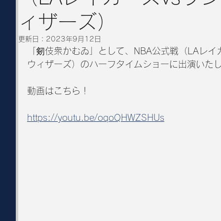
ィザーズ）
更新日：
2023年9月12日
「剱伎衆かむゐ」として、NBA公式戦（LAレイ
ウィザーズ）のハーフタイムショーに出演いた
動画はこちら！
https://youtu.be/oqoQHWZSHUs